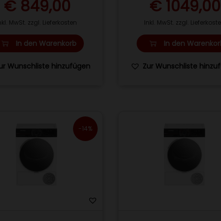
€
849,00
€
1049,00
nkl. MwSt. zzgl. Lieferkosten
Inkl. MwSt. zzgl. Lieferkost
In den Warenkorb
In den Warenkor
ur Wunschliste hinzufügen
Zur Wunschliste hinzu
-14%