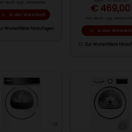
*UVP:
€
569,00
nkl. MwSt. zzgl. Lieferkosten
€
469,00
In den Warenkorb
Inkl. MwSt. zzgl. Lieferkost
ur Wunschliste hinzufügen
In den Warenkor
Zur Wunschliste hinzu