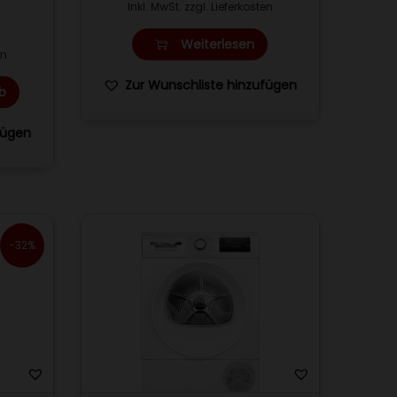
Inkl. MwSt. zzgl. Lieferkosten
Weiterlesen
en
Zur Wunschliste hinzufügen
b
fügen
-32%