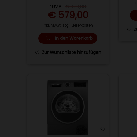
I
*UVP:
€
679,00
€
579,00
Inkl. MwSt. zzgl. Lieferkosten
Z
In den Warenkorb
Zur Wunschliste hinzufügen