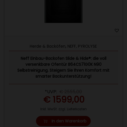
Herde & Backöfen
,
NEFF
,
PYROLYSE
Neff Einbau-Backofen Slide & Hide®: die voll
versenkbare Ofentür B64CS71G0K N90
Selbstreinigung. Steigern Sie Ihren Komfort mit
smarter Backunterstützung!
*UVP:
€
2555,00
€
1599,00
Inkl. MwSt. zzgl. Lieferkosten
In den Warenkorb