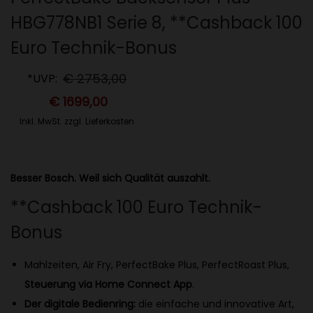
HBG778NB1 Serie 8, **Cashback 100
Euro Technik-Bonus
€
2753,00
*UVP:
€
1699,00
Inkl. MwSt. zzgl. Lieferkosten
Besser Bosch. Weil sich Qualität auszahlt.
**Cashback 100 Euro Technik-
Bonus
Mahlzeiten, Air Fry, PerfectBake Plus, PerfectRoast Plus,
Steuerung via
Home Connect
App
.
Der digitale Bedienring:
die einfache und innovative Art,