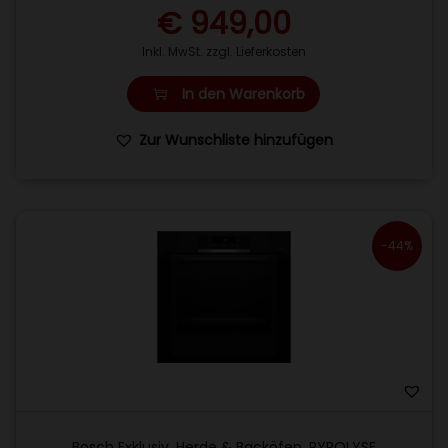
€
949,00
Inkl. MwSt. zzgl. Lieferkosten
In den Warenkorb
Zur Wunschliste hinzufügen
-44%
Bosch Exklusiv
,
Herde & Backöfen
,
PYROLYSE