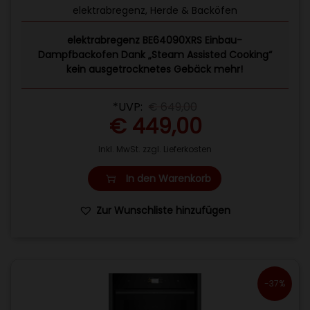
elektrabregenz
,
Herde & Backöfen
elektrabregenz BE64090XRS Einbau-
Dampfbackofen Dank „Steam Assisted Cooking“
kein ausgetrocknetes Gebäck mehr!
*UVP:
€
649,00
€
449,00
Inkl. MwSt. zzgl. Lieferkosten
In den Warenkorb
Zur Wunschliste hinzufügen
-37%