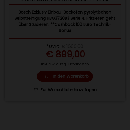
Bosch Exklusiv Einbau-Backofen pyrolytischen
Selbstreinigung HBG3720B3 Serie 4, Frittieren geht
über Studieren. **Cashback 100 Euro Technik-
Bonus
*UVP:
€
1606,00
€
899,00
Inkl. MwSt. zzgl. Lieferkosten
In den Warenkorb
Zur Wunschliste hinzufügen