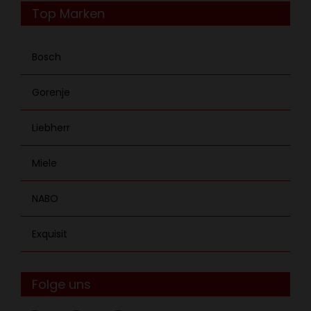
Top Marken
Bosch
Gorenje
Liebherr
Miele
NABO
Exquisit
Folge uns