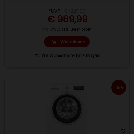
g
*UVP:
€
1229,00
e
€
989,99
Inkl. MwSt. zzgl. Lieferkosten
Weiterlesen
Zur Wunschliste hinzufügen
-19%