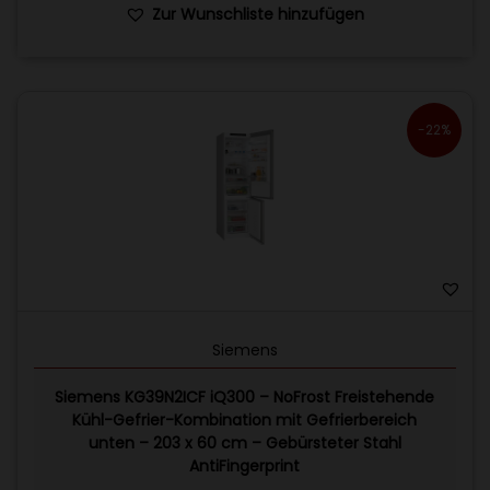
Zur Wunschliste hinzufügen
-22%
Siemens
Siemens KG39N2ICF iQ300 – NoFrost Freistehende
Kühl-Gefrier-Kombination mit Gefrierbereich
unten – 203 x 60 cm – Gebürsteter Stahl
AntiFingerprint