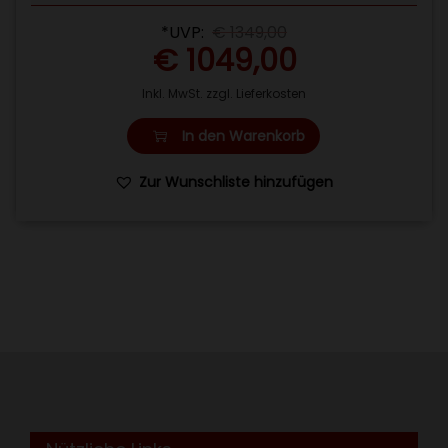
*UVP:
€
1349,00
€
1049,00
Inkl. MwSt. zzgl. Lieferkosten
In den Warenkorb
Zur Wunschliste hinzufügen