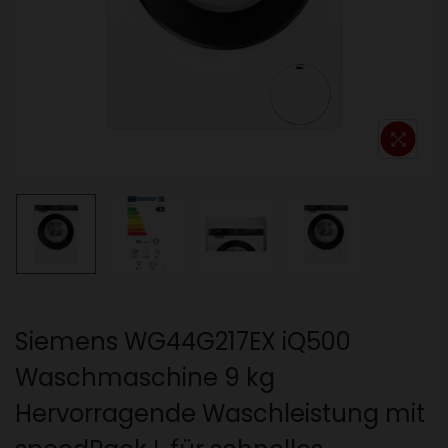
o
n
Siemens WG44G217EX iQ500
Waschmaschine 9 kg
Hervorragende Waschleistung mit